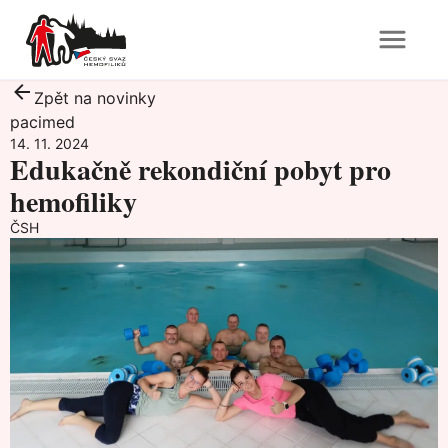
Zpět na novinky
pacimed
14. 11. 2024
Edukačně rekondiční pobyt pro
hemofiliky
ČSH