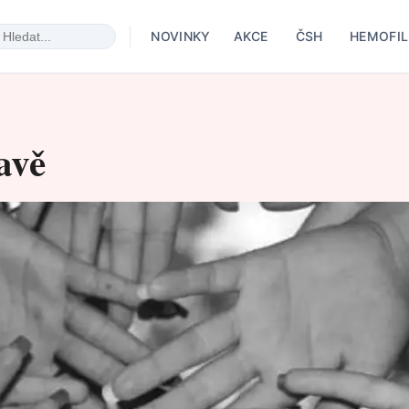
NOVINKY
AKCE
ČSH
HEMOFIL
lavě