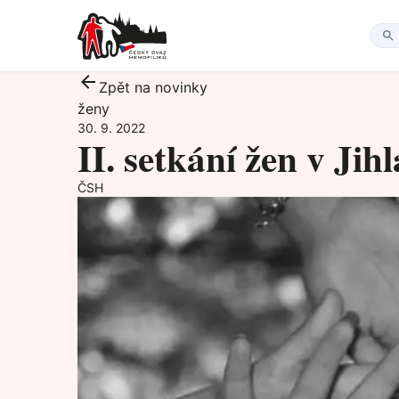
Zpět na novinky
ženy
30. 9. 2022
II. setkání žen v Jih
ČSH