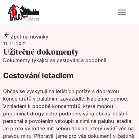
Zpět na novinky
11. 11. 2021
Užitečné dokumenty
Dokumenty týkající se cestování a podobně.
Cestování letadlem
Občas se vyskytují na letištích potíže s dopravou
koncentrátů v palubním zavazadle. Nabízíme pomoc.
Vzhledem k podobě koncentrátů, které mohou
připomínat drogy nebo podobně, váhá občas letištní
personál s povolením vstoupit s nimi na palubu letadla.
Je proto výhodné mít sebou doklad, který uvádí věc na
pravou míru. Připravili jsme pro vás dokument v češtině