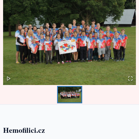
Hemofilici.cz