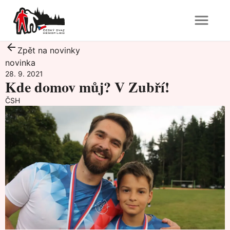
Zpět na novinky
novinka
28. 9. 2021
Kde domov můj? V Zubří!
ČSH