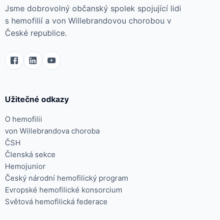
Jsme dobrovolný občanský spolek spojující lidi
s hemofilií a von Willebrandovou chorobou v
České republice.
Užitečné odkazy
O hemofilii
von Willebrandova choroba
ČSH
Členská sekce
Hemojunior
Český národní hemofilický program
Evropské hemofilické konsorcium
Světová hemofilická federace