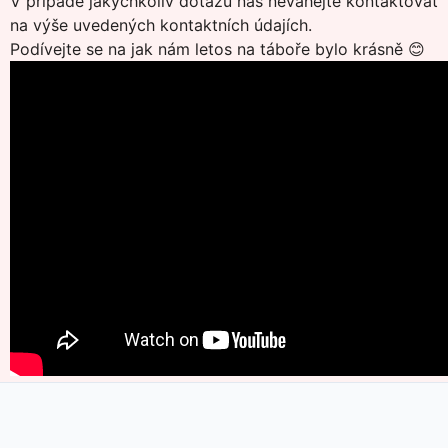
V případě jakýchkoliv dotazů nás neváhejte kontaktovat
na výše uvedených kontaktních údajích.
Podívejte se na jak nám letos na táboře bylo krásně 😊