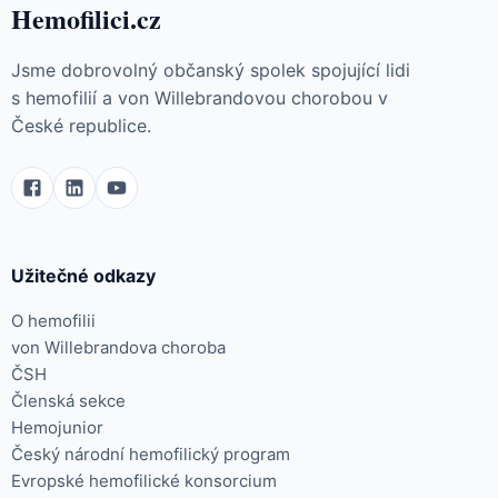
Hemofilici.cz
Jsme dobrovolný občanský spolek spojující lidi
s hemofilií a von Willebrandovou chorobou v
České republice.
Užitečné odkazy
O hemofilii
von Willebrandova choroba
ČSH
Členská sekce
Hemojunior
Český národní hemofilický program
Evropské hemofilické konsorcium