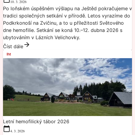
10. 3. 2026
Po loňském úspěšném výšlapu na Ještěd pokračujeme v
tradici společných setkání v přírodě. Letos vyrazíme do
Podkrkonoší na Zvičinu, a to u příležitosti Světového
dne hemofilie. Setkání se koná 10.–12. dubna 2026 s
ubytováním v Lázních Velichovky.
Číst dále
lht
Letní hemofilický tábor 2026
4. 3. 2026