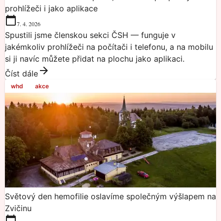
prohlížeči i jako aplikace
7. 4. 2026
Spustili jsme členskou sekci ČSH — funguje v
jakémkoliv prohlížeči na počítači i telefonu, a na mobilu
si ji navíc můžete přidat na plochu jako aplikaci.
Číst dále
whd
akce
Světový den hemofilie oslavíme společným výšlapem na
Zvičinu