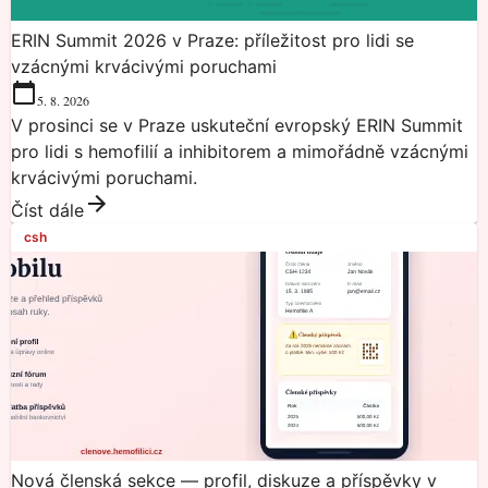
ERIN Summit 2026 v Praze: příležitost pro lidi se
vzácnými krvácivými poruchami
5. 8. 2026
V prosinci se v Praze uskuteční evropský ERIN Summit
pro lidi s hemofilií a inhibitorem a mimořádně vzácnými
krvácivými poruchami.
Číst dále
csh
Nová členská sekce — profil, diskuze a příspěvky v