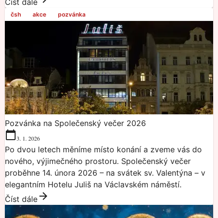
Číst dále
čsh
akce
pozvánka
Pozvánka na Společenský večer 2026
3. 1. 2026
Po dvou letech měníme místo konání a zveme vás do
nového, výjimečného prostoru. Společenský večer
proběhne 14. února 2026 – na svátek sv. Valentýna – v
elegantním Hotelu Juliš na Václavském náměstí.
Číst dále