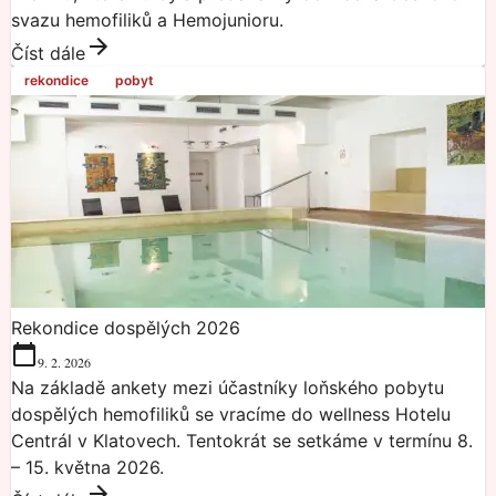
svazu hemofiliků a Hemojunioru.
Číst dále
rekondice
pobyt
Rekondice dospělých 2026
9. 2. 2026
Na základě ankety mezi účastníky loňského pobytu
dospělých hemofiliků se vracíme do wellness Hotelu
Centrál v Klatovech. Tentokrát se setkáme v termínu 8.
– 15. května 2026.