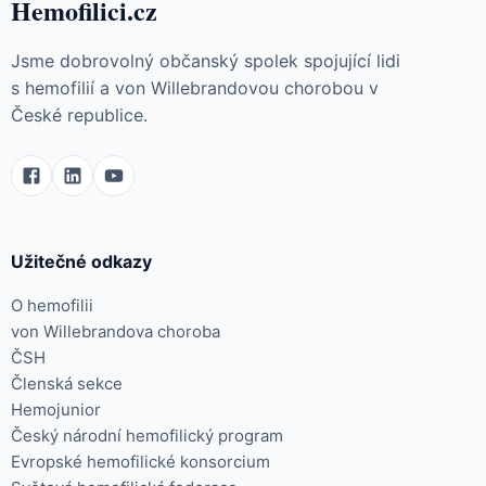
Hemofilici.cz
Jsme dobrovolný občanský spolek spojující lidi
s hemofilií a von Willebrandovou chorobou v
České republice.
Užitečné odkazy
O hemofilii
von Willebrandova choroba
ČSH
Členská sekce
Hemojunior
Český národní hemofilický program
Evropské hemofilické konsorcium