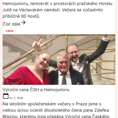
Hemojunioru, tentokrát v prostorách pražského Hotelu
Juliš na Václavském náměstí. Večera se zúčastnilo
přibližně 80 hostů.
Číst dále
cena
Výroční cena ČSH a Hemojunioru
16. 2. 2026
Na letošním společenském večeru v Praze jsme s
velkou úctou ocenili dlouholetého člena pana Zdeňka
Březinu, kterému byla předána Výroční cena Českého