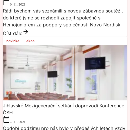
6. 11. 2021
Rádi bychom vás seznámili s novou zábavnou soutěží,
do které jsme se rozhodli zapojit společně s
Hemojuniorem za podpory společnosti Novo Nordisk.
Číst dále
novinka
akce
Jihlavské Mezigenerační setkání doprovodí Konference
ČSH
2. 11. 2021
Období podzimu pro nás bylo v předešlých letech vždy