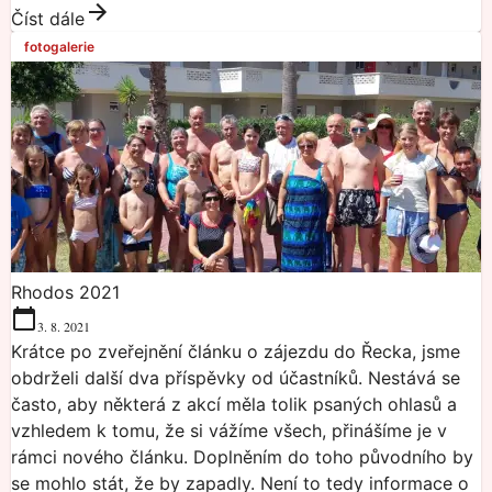
Číst dále
fotogalerie
Rhodos 2021
3. 8. 2021
Krátce po zveřejnění článku o zájezdu do Řecka, jsme
obdrželi další dva příspěvky od účastníků. Nestává se
často, aby některá z akcí měla tolik psaných ohlasů a
vzhledem k tomu, že si vážíme všech, přinášíme je v
rámci nového článku. Doplněním do toho původního by
se mohlo stát, že by zapadly. Není to tedy informace o