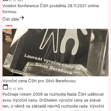
13. 12. 2021
Volební Konference ČSH proběhla 28.11.2021 online
formou.
Číst dále
cena
Výroční cena ČSH pro Silvii Bereňovou
13. 12. 2021
Počínaje rokem 2009 se rozhodla Rada ČSH udělovat
svou Výroční cenu. Držitelem výroční ceny se stával
ten, o němž na základě návrhů rozhodla rada. Výroční