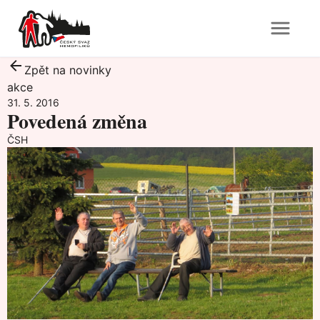
Zpět na novinky
akce
31. 5. 2016
Povedená změna
ČSH