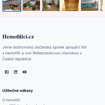
Hemofilici.cz
Jsme dobrovolný občanský spolek spojující lidi
s hemofilií a von Willebrandovou chorobou v
České republice.
Užitečné odkazy
O hemofilii