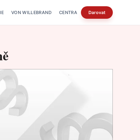
IE
VON WILLEBRAND
CENTRA
Darovat
ně