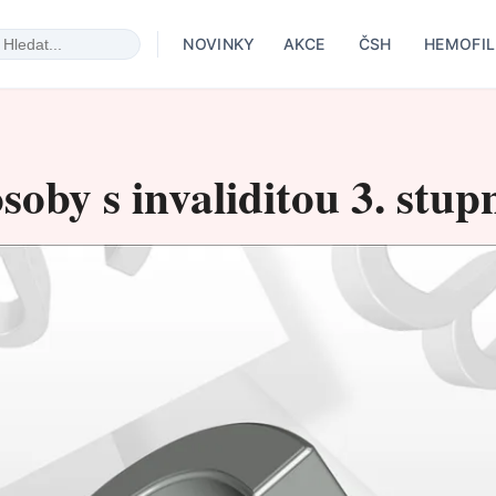
NOVINKY
AKCE
ČSH
HEMOFIL
soby s invaliditou 3. stup