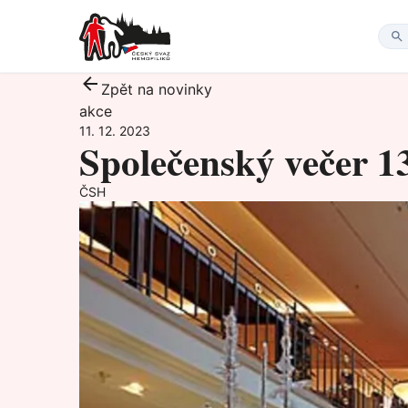
Zpět na novinky
akce
11. 12. 2023
Společenský večer 1
ČSH