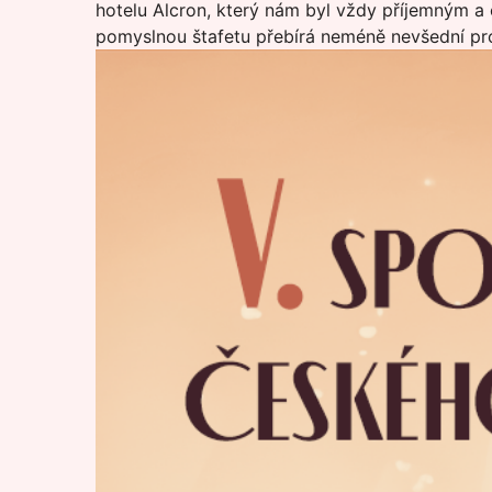
hotelu Alcron, který nám byl vždy příjemným a
pomyslnou štafetu přebírá neméně nevšední pros