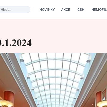
NOVINKY
AKCE
ČSH
HEMOFIL
3.1.2024