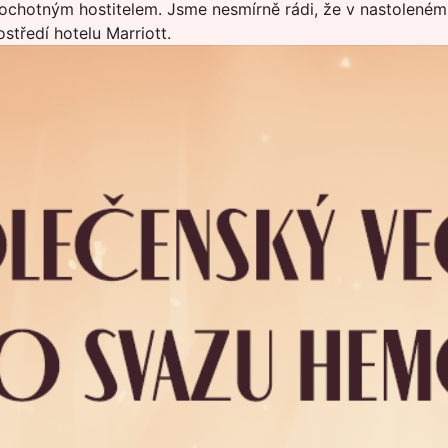
 ochotným hostitelem. Jsme nesmírně rádi, že v nastolené
tředí hotelu Marriott.