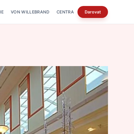
IE
VON WILLEBRAND
CENTRA
Darovat