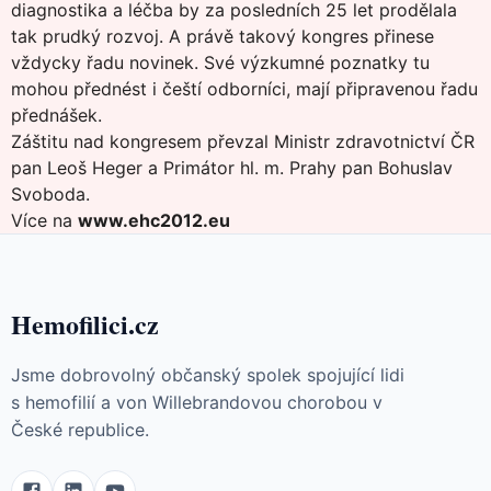
diagnostika a léčba by za posledních 25 let prodělala
tak prudký rozvoj. A právě takový kongres přinese
vždycky řadu novinek. Své výzkumné poznatky tu
mohou přednést i čeští odborníci, mají připravenou řadu
přednášek.
Záštitu nad kongresem převzal Ministr zdravotnictví ČR
pan Leoš Heger a Primátor hl. m. Prahy pan Bohuslav
Svoboda.
Více na
www.ehc2012.eu
Hemofilici.cz
Jsme dobrovolný občanský spolek spojující lidi
s hemofilií a von Willebrandovou chorobou v
České republice.