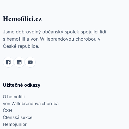
Hemofilici.cz
Jsme dobrovolný občanský spolek spojující lidi
s hemofilií a von Willebrandovou chorobou v
České republice.
Užitečné odkazy
O hemofilii
von Willebrandova choroba
ČSH
Členská sekce
Hemojunior