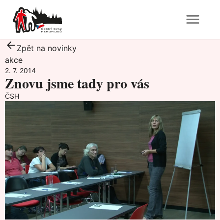
Zpět na novinky
akce
2. 7. 2014
Znovu jsme tady pro vás
ČSH