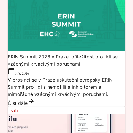
ERIN Summit 2026 v Praze: příležitost pro lidi se
vzácnými krvácivými poruchami
5. 8. 2026
V prosinci se v Praze uskuteční evropský ERIN
Summit pro lidi s hemofilií a inhibitorem a
mimořádně vzácnými krvácivými poruchami.
Číst dále
csh