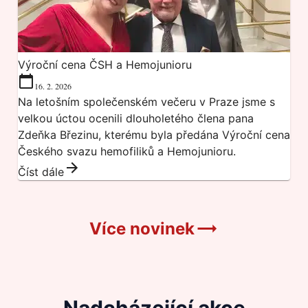
Výroční cena ČSH a Hemojunioru
16. 2. 2026
Na letošním společenském večeru v Praze jsme s
velkou úctou ocenili dlouholetého člena pana
Zdeňka Březinu, kterému byla předána Výroční cena
Českého svazu hemofiliků a Hemojunioru.
Číst dále
Více novinek
Nadcházející akce