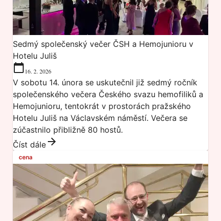
Sedmý společenský večer ČSH a Hemojunioru v
Hotelu Juliš
16. 2. 2026
V sobotu 14. února se uskutečnil již sedmý ročník
společenského večera Českého svazu hemofiliků a
Hemojunioru, tentokrát v prostorách pražského
Hotelu Juliš na Václavském náměstí. Večera se
zúčastnilo přibližně 80 hostů.
Číst dále
cena