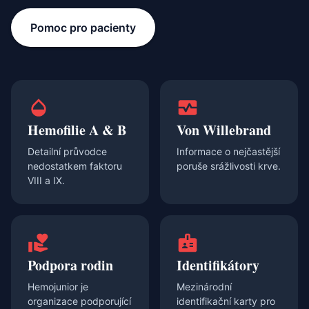
Pomoc pro pacienty
Hemofilie A & B
Von Willebrand
Detailní průvodce
Informace o nejčastější
nedostatkem faktoru
poruše srážlivosti krve.
VIII a IX.
Podpora rodin
Identifikátory
Hemojunior je
Mezinárodní
organizace podporující
identifikační karty pro