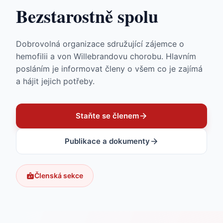
Bezstarostně spolu
Dobrovolná organizace sdružující zájemce o
hemofilii a von Willebrandovu chorobu. Hlavním
posláním je informovat členy o všem co je zajímá
a hájit jejich potřeby.
Staňte se členem
Publikace a dokumenty
Členská sekce