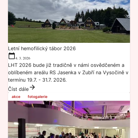
Letní hemofilický tábor 2026
4. 3. 2026
LHT 2026 bude již tradičně v námi osvědčeném a
oblíbeném areálu RS Jasenka v Zubří na Vysočině v
termínu 19.7. - 31.7. 2026.
Číst dále
akce
fotogalerie