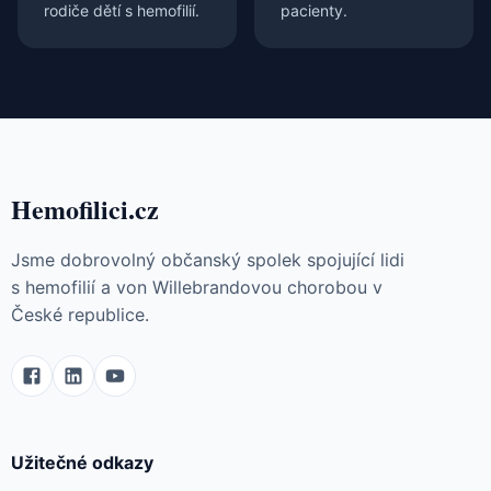
rodiče dětí s hemofilií.
pacienty.
Hemofilici.cz
Jsme dobrovolný občanský spolek spojující lidi
s hemofilií a von Willebrandovou chorobou v
České republice.
Užitečné odkazy