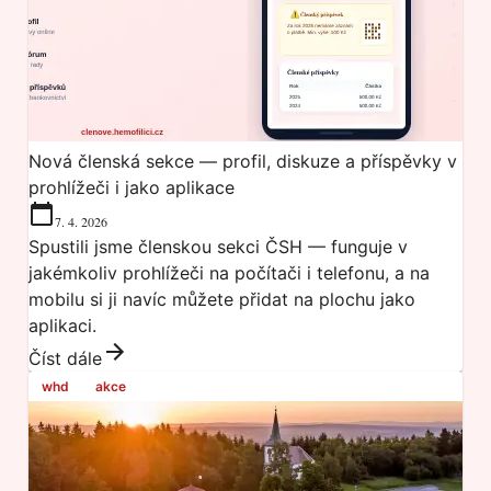
Nová členská sekce — profil, diskuze a příspěvky v
prohlížeči i jako aplikace
7. 4. 2026
Spustili jsme členskou sekci ČSH — funguje v
jakémkoliv prohlížeči na počítači i telefonu, a na
mobilu si ji navíc můžete přidat na plochu jako
aplikaci.
Číst dále
whd
akce