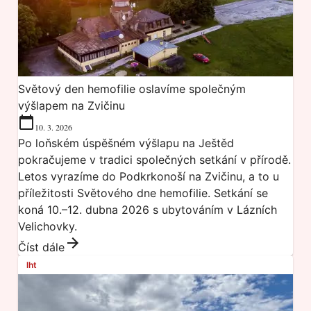
Světový den hemofilie oslavíme společným
výšlapem na Zvičinu
10. 3. 2026
Po loňském úspěšném výšlapu na Ještěd
pokračujeme v tradici společných setkání v přírodě.
Letos vyrazíme do Podkrkonoší na Zvičinu, a to u
příležitosti Světového dne hemofilie. Setkání se
koná 10.–12. dubna 2026 s ubytováním v Lázních
Velichovky.
Číst dále
lht